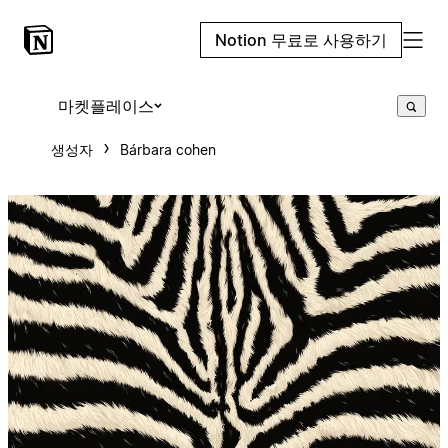
Notion 무료로 사용하기
마켓플레이스
생성자
Bárbara cohen