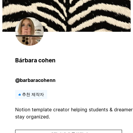
Bárbara cohen
@barbaracohenn
추천 제작자
Notion template creator helping students & dreamer
stay organized.