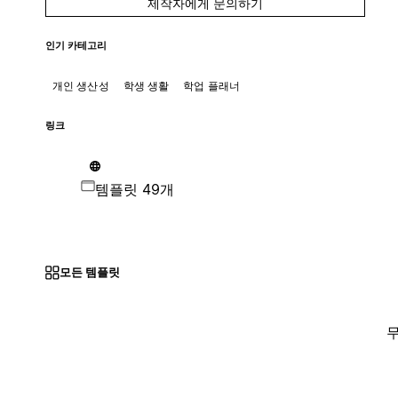
제작자에게 문의하기
인기 카테고리
개인 생산성
학생 생활
학업 플래너
링크
템플릿 49개
모든 템플릿