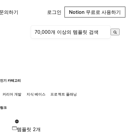
 문의하기
로그인
Notion 무료로 사용하기
인기 카테고리
커리어 개발
지식 베이스
프로젝트 플래닝
링크
템플릿 2개