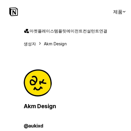
제품
마켓플레이스
템플릿
에이전트
컨설턴트
연결
생성자
Akm Design
Akm Design
@aukixd