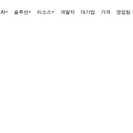
AI
솔루션
리소스
개발자
대기업
가격
영업팀