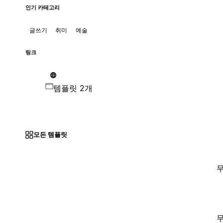
인기 카테고리
글쓰기
취미
예술
링크
템플릿 2개
모든 템플릿