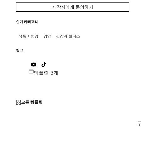
제작자에게 문의하기
인기 카테고리
식품 + 영양
영양
건강과 웰니스
링크
템플릿 3개
모든 템플릿