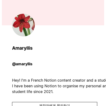
Amaryllis
@amaryllis
Hey! I'm a French Notion content creator and a stud
I have been using Notion to organise my personal a
student life since 2021.
제작자에게 문의하기