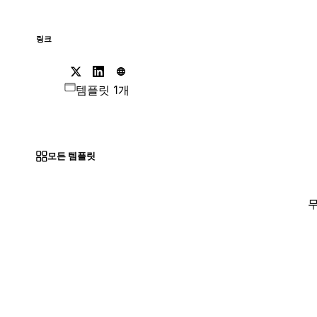
링크
템플릿 1개
모든 템플릿