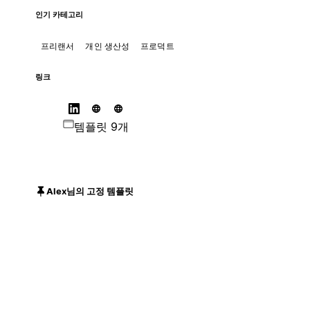
인기 카테고리
프리랜서
개인 생산성
프로덕트
링크
템플릿 9개
Alex님의 고정 템플릿