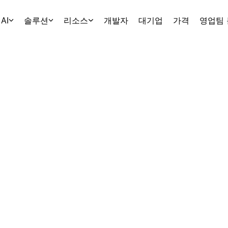
AI
솔루션
리소스
개발자
대기업
가격
영업팀