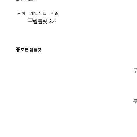
새해
개인 목표
시즌
템플릿 2개
모든 템플릿