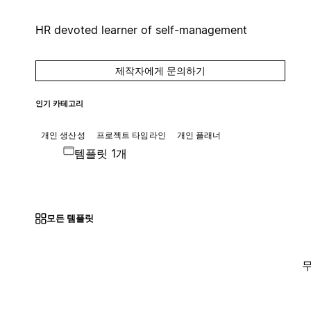
HR devoted learner of self-management
제작자에게 문의하기
인기 카테고리
개인 생산성
프로젝트 타임라인
개인 플래너
템플릿 1개
모든 템플릿