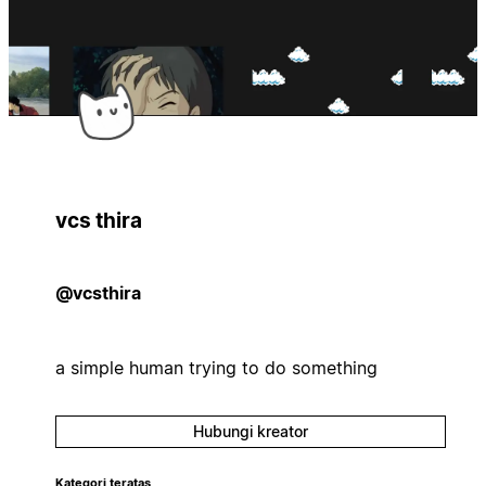
vcs thira
@vcsthira
a simple human trying to do something
Hubungi kreator
Kategori teratas