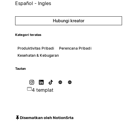
Español - Ingles
Hubungi kreator
Kategori teratas
Produktivitas Pribadi
Perencana Pribadi
Kesehatan & Kebugaran
Tautan
4 templat
Disematkan oleh NotionSrta