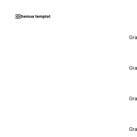
Semua templat
Gra
Gra
Gra
Gra