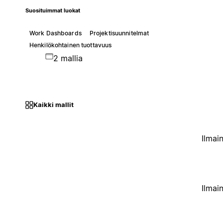
Suosituimmat luokat
Work Dashboards
Projektisuunnitelmat
Henkilökohtainen tuottavuus
2 mallia
Kaikki mallit
Ilmai
Ilmai