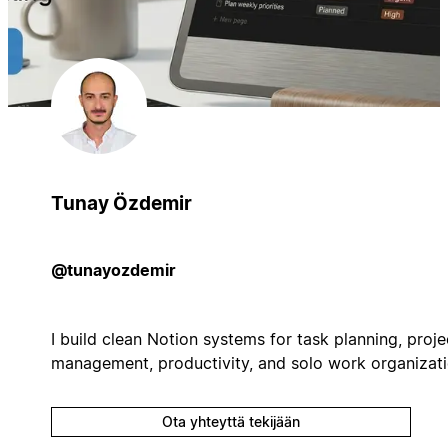
Tunay Özdemir
@tunayozdemir
I build clean Notion systems for task planning, proje
management, productivity, and solo work organizati
Ota yhteyttä tekijään