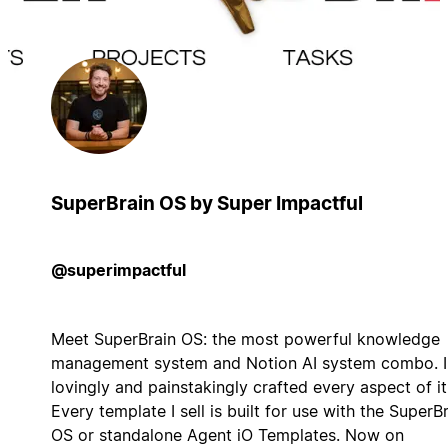
SuperBrain OS by Super Impactful
@superimpactful
Meet SuperBrain OS: the most powerful knowledge
management system and Notion AI system combo. I
lovingly and painstakingly crafted every aspect of it
Every template I sell is built for use with the SuperB
OS or standalone Agent iO Templates. Now on