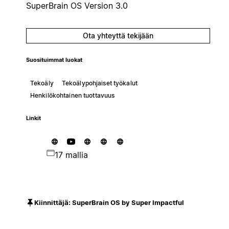
SuperBrain OS Version 3.0
Ota yhteyttä tekijään
Suosituimmat luokat
Tekoäly
Tekoälypohjaiset työkalut
Henkilökohtainen tuottavuus
Linkit
17 mallia
Kiinnittäjä: SuperBrain OS by Super Impactful