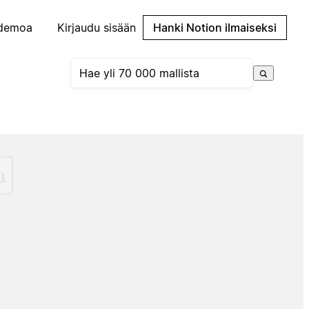
demoa
Kirjaudu sisään
Hanki Notion ilmaiseksi