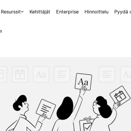
Resurssit
Kehittäjät
Enterprise
Hinnoittelu
Pyydä 
s