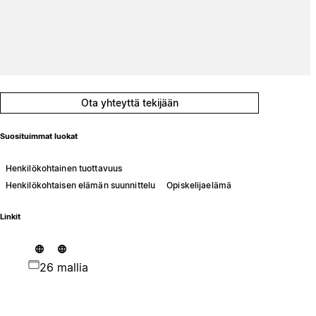
Ota yhteyttä tekijään
Suosituimmat luokat
Henkilökohtainen tuottavuus
Henkilökohtaisen elämän suunnittelu
Opiskelijaelämä
Linkit
26 mallia