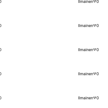
0
Ilmainen
0
0
Ilmainen
0
0
Ilmainen
0
0
Ilmainen
0
0
Ilmainen
0