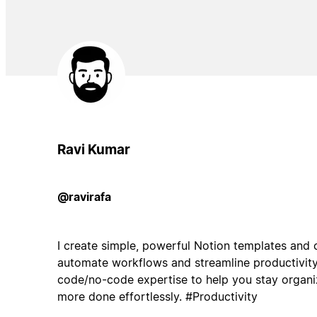
Ravi Kumar
@ravirafa
I create simple, powerful Notion templates and 
automate workflows and streamline productivi
code/no-code expertise to help you stay organi
more done effortlessly. #Productivity