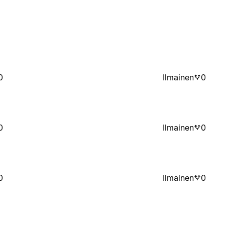
0
Ilmainen
0
0
Ilmainen
0
0
Ilmainen
0