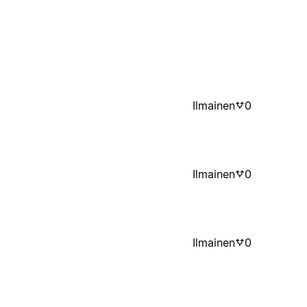
Ilmainen
0
Ilmainen
0
Ilmainen
0