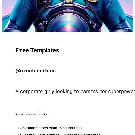
Ezee Templates
@ezeetemplates
A corporate girly looking to harness her superpowe
Suosituimmat luokat
Henkilökohtaisen elämän suunnittelu