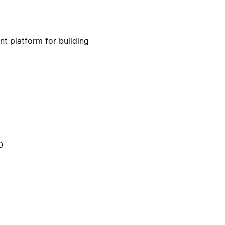
nt platform for building
0