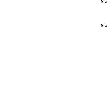
Gra
Gra