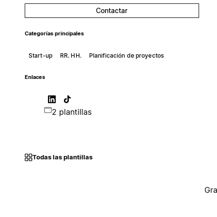
Contactar
Categorías principales
Start-up
RR. HH.
Planificación de proyectos
Enlaces
2 plantillas
Todas las plantillas
Gra