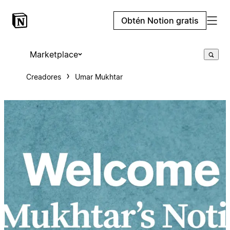
Obtén Notion gratis
Marketplace
Creadores
Umar Mukhtar