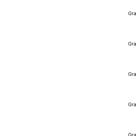
Gra
Gra
Gra
Gra
Gra