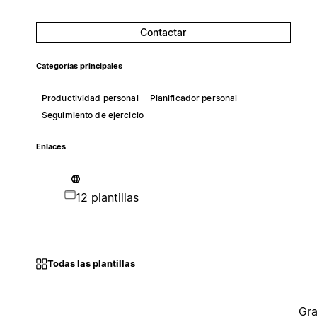
Contactar
Categorías principales
Productividad personal
Planificador personal
Seguimiento de ejercicio
Enlaces
12 plantillas
Todas las plantillas
Gra