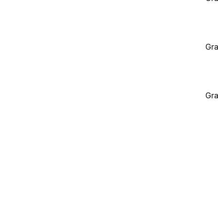
Gra
Gra