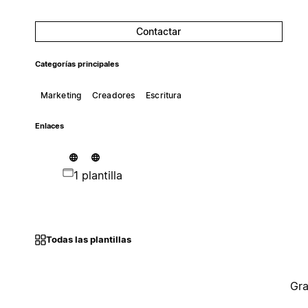
Contactar
Categorías principales
Marketing
Creadores
Escritura
Enlaces
1 plantilla
Todas las plantillas
Gra