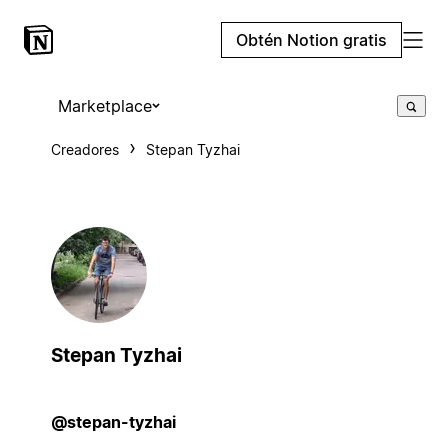
Obtén Notion gratis
Marketplace
Creadores
Stepan Tyzhai
Stepan Tyzhai
@stepan-tyzhai