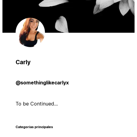
Carly
@somethinglikecarlyx
To be Continued...
Categorías principales