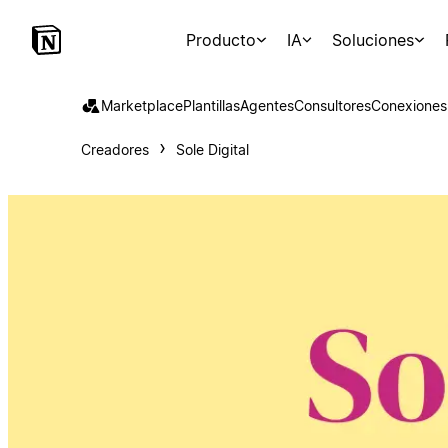
Producto
IA
Soluciones
Marketplace
Plantillas
Agentes
Consultores
Conexiones
Creadores
Sole Digital