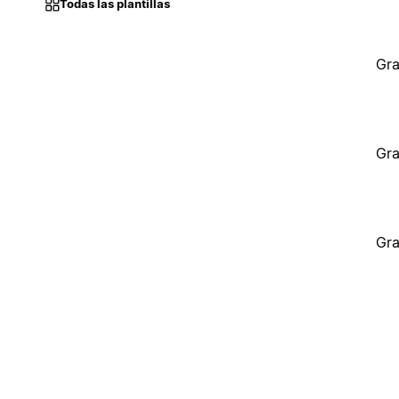
Todas las plantillas
Gra
Gra
Gra