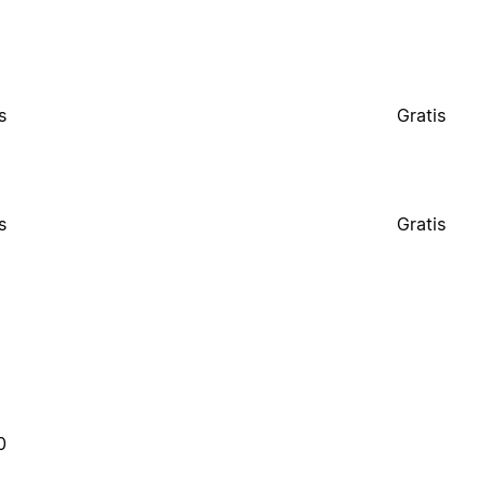
s
Gratis
s
Gratis
0