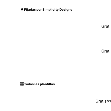
Fijadas por Simplicity Designs
Grati
Grati
Todas las plantillas
Gratis