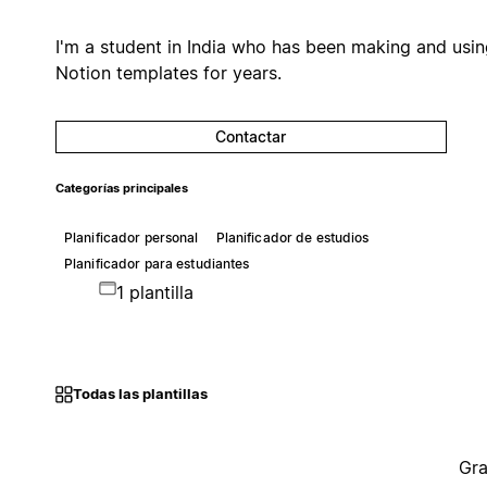
I'm a student in India who has been making and usi
Notion templates for years.
Contactar
Categorías principales
Planificador personal
Planificador de estudios
Planificador para estudiantes
1 plantilla
Todas las plantillas
Gra