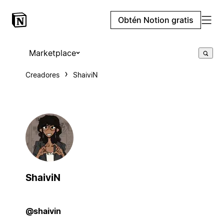
Obtén Notion gratis
Marketplace
Creadores
ShaiviN
ShaiviN
@shaivin