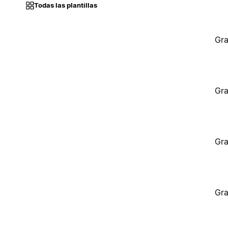
Todas las plantillas
Gra
Gra
Gra
Gra