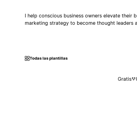
I help conscious business owners elevate their 
marketing strategy to become thought leaders a
Todas las plantillas
Gratis