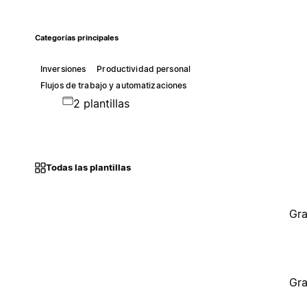
Categorías principales
Inversiones
Productividad personal
Flujos de trabajo y automatizaciones
2 plantillas
Todas las plantillas
Gra
Gra