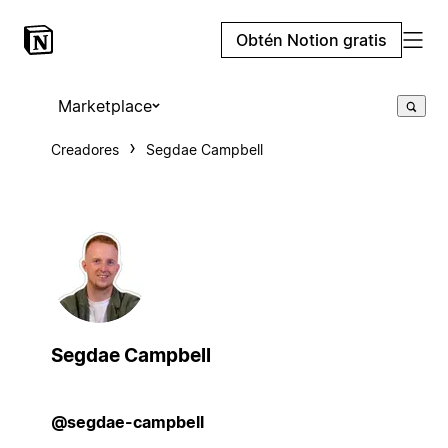
Obtén Notion gratis
Marketplace
Creadores
Segdae Campbell
Segdae Campbell
@segdae-campbell