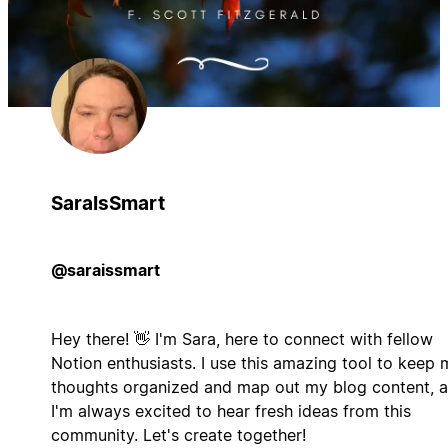
SaraIsSmart
@saraissmart
Hey there! 👋 I'm Sara, here to connect with fellow
Notion enthusiasts. I use this amazing tool to keep 
thoughts organized and map out my blog content, 
I'm always excited to hear fresh ideas from this
community. Let's create together!