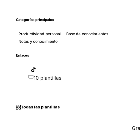
Categorías principales
Productividad personal
Base de conocimientos
Notas y conocimiento
Enlaces
10 plantillas
Todas las plantillas
Gra