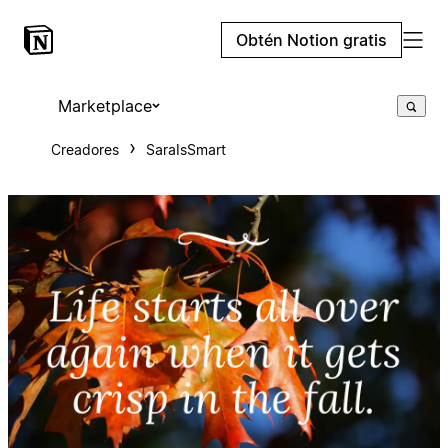
Obtén Notion gratis
Marketplace
Creadores
SaraIsSmart