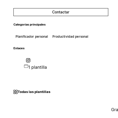
Contactar
Categorías principales
Planificador personal
Productividad personal
Enlaces
1 plantilla
Todas las plantillas
Gra