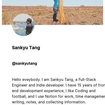
Sankyu Tang
@sankyutang
Hello eveybody. I am Sankyu Tang, a Full-Stack
Engineer and Indie developer. I have 15 years of fron
end development experience, I like Coding and
football, and I use Notion for work, time managemen
writing, notes, and collecting information.