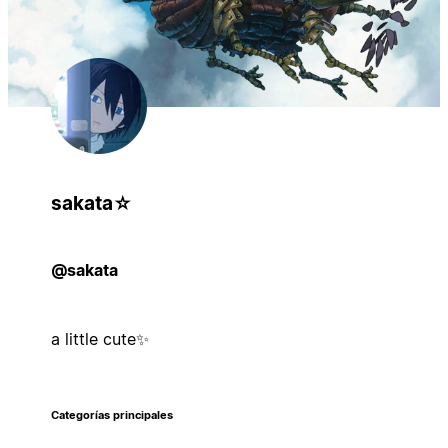
sakata⁠☆
@sakata
a little cute✨
Categorías principales