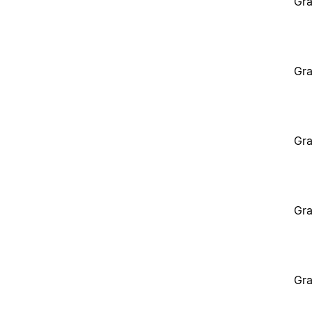
Gra
Gra
Gra
Gra
Gra