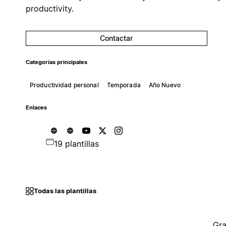
productivity.
Contactar
Categorías principales
Productividad personal
Temporada
Año Nuevo
Enlaces
19 plantillas
Todas las plantillas
Gra