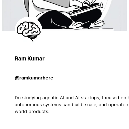
Ram Kumar
@ramkumarhere
I’m studying agentic AI and AI startups, focused on
autonomous systems can build, scale, and operate r
world products.