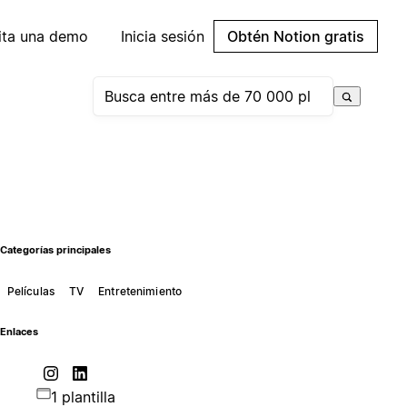
cita una demo
Inicia sesión
Obtén Notion gratis
Categorías principales
Películas
TV
Entretenimiento
Enlaces
1 plantilla