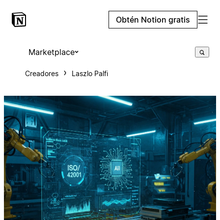
Obtén Notion gratis
Marketplace
Creadores
Laszlo Palfi