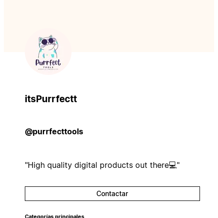
itsPurrfectt
@purrfecttools
"High quality digital products out there💻"
Contactar
Categorías principales