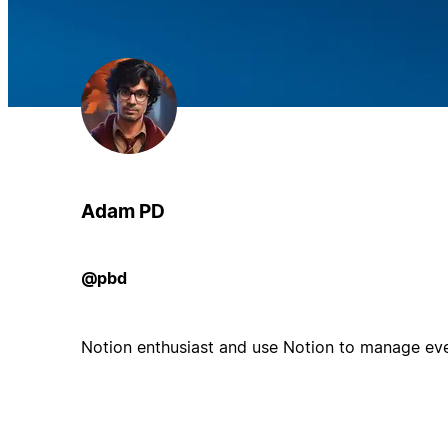
Adam PD
@pbd
Notion enthusiast and use Notion to manage ever