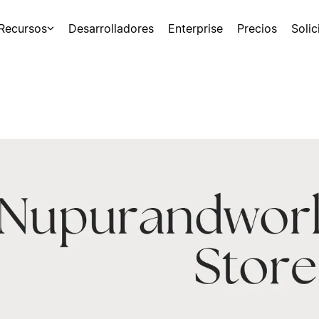
Recursos
Desarrolladores
Enterprise
Precios
Soli