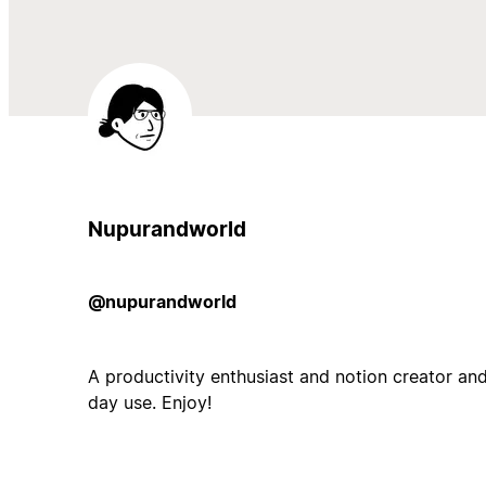
Nupurandworld
@nupurandworld
A productivity enthusiast and notion creator and
day use. Enjoy!