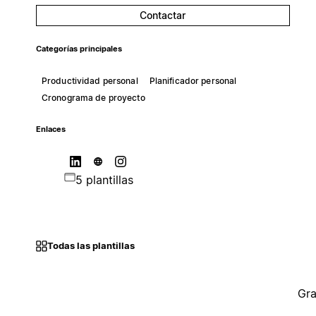
Contactar
Categorías principales
Productividad personal
Planificador personal
Cronograma de proyecto
Enlaces
5 plantillas
Todas las plantillas
Gra