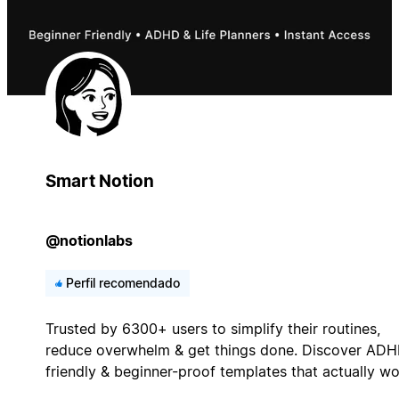
Smart Notion
@notionlabs
Perfil recomendado
Trusted by 6300+ users to simplify their routines,
reduce overwhelm & get things done. Discover AD
friendly & beginner-proof templates that actually wo