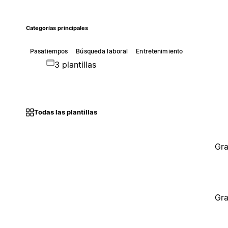
Categorías principales
Pasatiempos
Búsqueda laboral
Entretenimiento
3 plantillas
Todas las plantillas
Gra
Gra