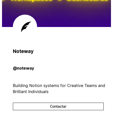
Noteway
@noteway
Building Notion systems for Creative Teams and
Brilliant Individuals
Contactar