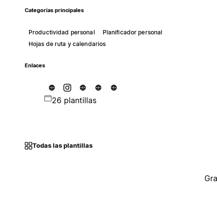
Categorías principales
Productividad personal
Planificador personal
Hojas de ruta y calendarios
Enlaces
26 plantillas
Todas las plantillas
Gra