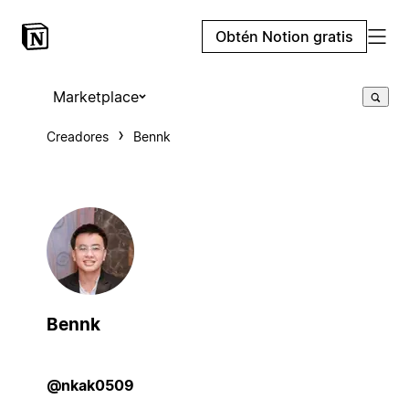
Obtén Notion gratis
Marketplace
Creadores
Bennk
Bennk
@nkak0509