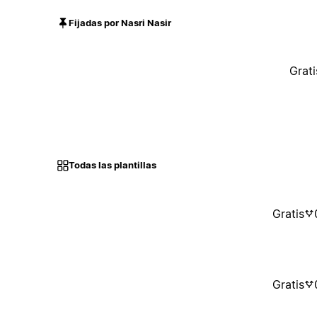
Fijadas por Nasri Nasir
Grati
Todas las plantillas
Gratis
Gratis