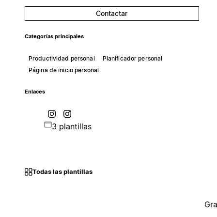
Contactar
Categorías principales
Productividad personal
Planificador personal
Página de inicio personal
Enlaces
3 plantillas
Todas las plantillas
Gra