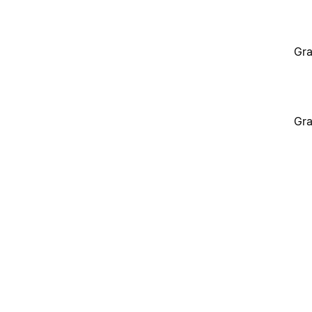
Gra
Gra