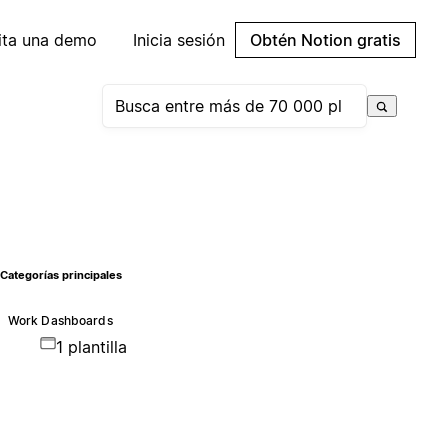
cita una demo
Inicia sesión
Obtén Notion gratis
Categorías principales
Work Dashboards
1 plantilla